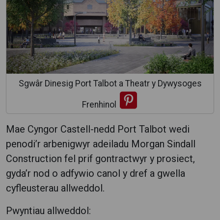
Sgwâr Dinesig Port Talbot a Theatr y Dywysoges
Frenhinol
Mae Cyngor Castell-nedd Port Talbot wedi
penodi’r arbenigwyr adeiladu Morgan Sindall
Construction fel prif gontractwyr y prosiect,
gyda’r nod o adfywio canol y dref a gwella
cyfleusterau allweddol.
Pwyntiau allweddol: