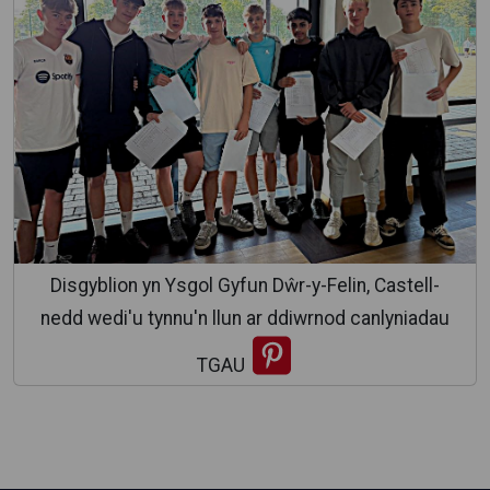
Disgyblion yn Ysgol Gyfun Dŵr-y-Felin, Castell-
nedd wedi'u tynnu'n llun ar ddiwrnod canlyniadau
TGAU