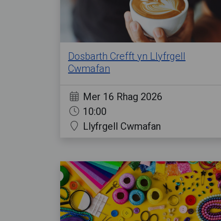
Dosbarth Crefft yn Llyfrgell
Cwmafan
Mer 16 Rhag 2026
10:00
Llyfrgell Cwmafan