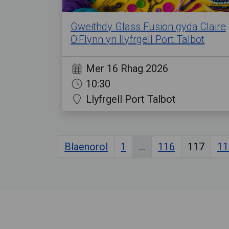
Gweithdy Glass Fusion gyda Claire
O'Flynn yn llyfrgell Port Talbot
Mer 16 Rhag 2026
10:30
Llyfrgell Port Talbot
Blaenorol
1
...
116
117
11