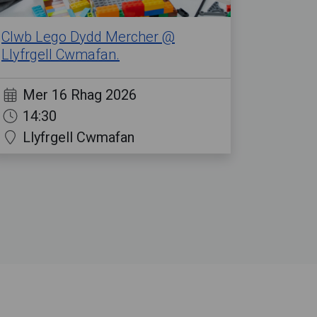
Clwb Lego Dydd Mercher @
Llyfrgell Cwmafan.
Mer 16 Rhag 2026
14:30
Llyfrgell Cwmafan