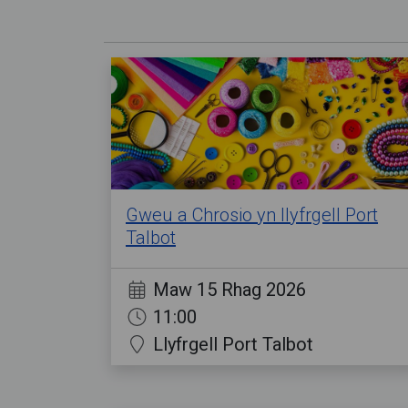
Gweu a Chrosio yn llyfrgell Port
Talbot
Maw 15 Rhag 2026
11:00
Llyfrgell Port Talbot