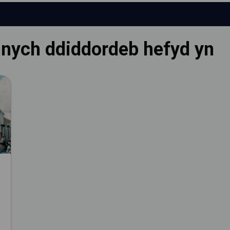
nnych ddiddordeb hefyd yn