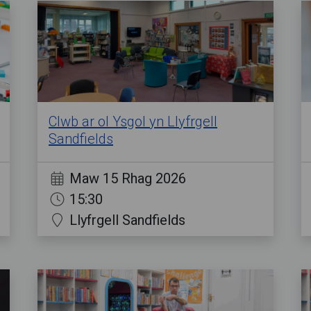
Clwb ar ol Ysgol yn Llyfrgell
Sandfields
Maw 15 Rhag 2026
15:30
Llyfrgell Sandfields