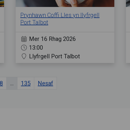
Prynhawn Coffi Lles yn llyfrgell
Port Talbot
Mer 16 Rhag 2026
13:00
Llyfrgell Port Talbot
8
...
135
Nesaf