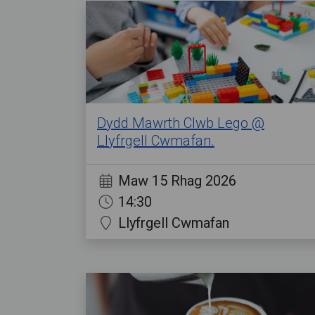
Dydd Mawrth Clwb Lego @
Llyfrgell Cwmafan.
Maw 15 Rhag 2026
14:30
Llyfrgell Cwmafan