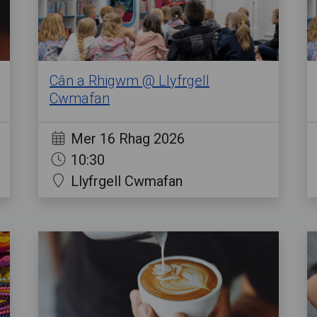
Cân a Rhigwm @ Llyfrgell
Cwmafan
Mer 16 Rhag 2026
10:30
Llyfrgell Cwmafan