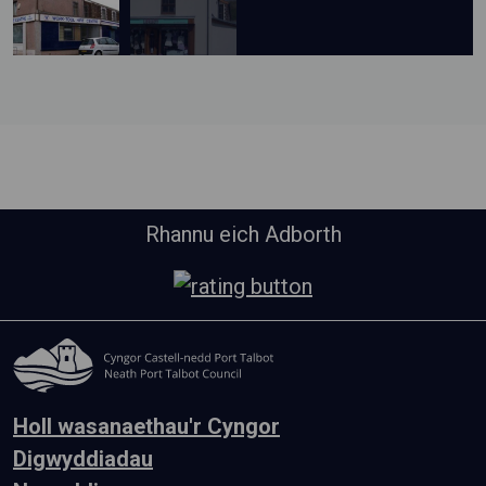
Rhannu eich Adborth
Holl wasanaethau'r Cyngor
Digwyddiadau