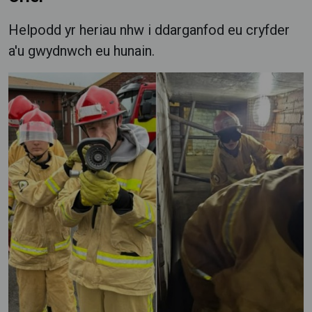
Helpodd yr heriau nhw i ddarganfod eu cryfder
a'u gwydnwch eu hunain.