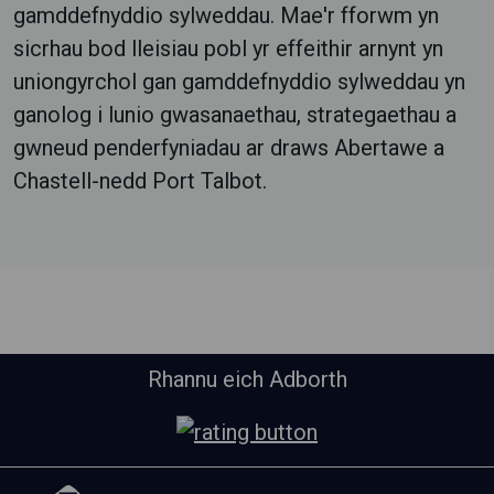
gamddefnyddio sylweddau.
Mae'r fforwm yn
sicrhau bod lleisiau pobl yr effeithir arnynt yn
uniongyrchol gan gamddefnyddio sylweddau yn
ganolog i lunio gwasanaethau, strategaethau a
gwneud penderfyniadau ar draws Abertawe a
Chastell-nedd Port Talbot.
Rhannu eich Adborth