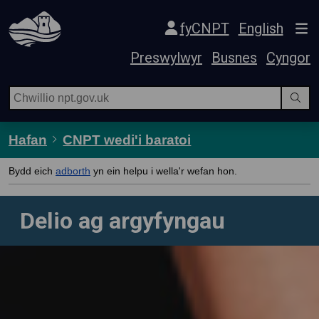
Hepgor gwe-lywio
fyCNPT
English
Preswylwyr
Busnes
Cyngor
Hafan
CNPT wedi'i baratoi
Bydd eich
adborth
yn ein helpu i wella'r wefan hon.
Delio ag argyfyngau