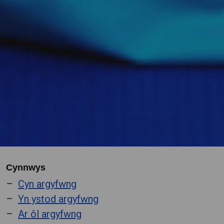
Cynnwys
Cyn argyfwng
Yn ystod argyfwng
Ar ôl argyfwng