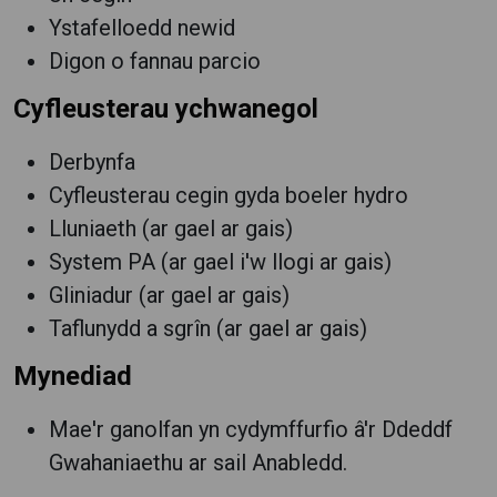
Ystafelloedd newid
Digon o fannau parcio
Cyfleusterau ychwanegol
Derbynfa
Cyfleusterau cegin gyda boeler hydro
Lluniaeth (ar gael ar gais)
System PA (ar gael i'w llogi ar gais)
Gliniadur (ar gael ar gais)
Taflunydd a sgrîn (ar gael ar gais)
Mynediad
Mae'r ganolfan yn cydymffurfio â'r Ddeddf
Gwahaniaethu ar sail Anabledd.