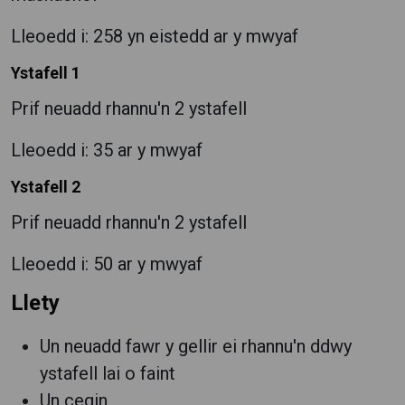
Lleoedd i: 258 yn eistedd ar y mwyaf
Ystafell 1
Prif neuadd rhannu'n 2 ystafell
Lleoedd i: 35 ar y mwyaf
Ystafell 2
Prif neuadd rhannu'n 2 ystafell
Lleoedd i: 50 ar y mwyaf
Llety
Un neuadd fawr y gellir ei rhannu'n ddwy
ystafell lai o faint
Un cegin