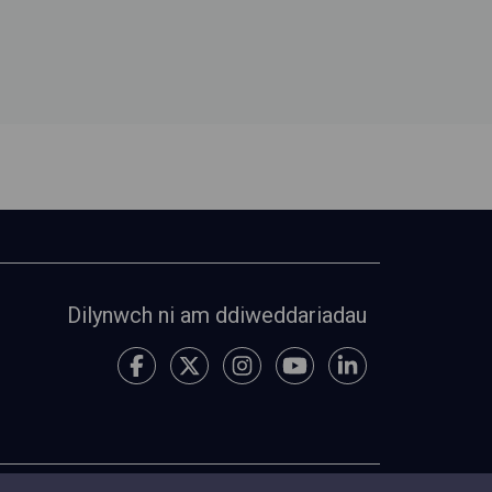
Dilynwch ni am ddiweddariadau