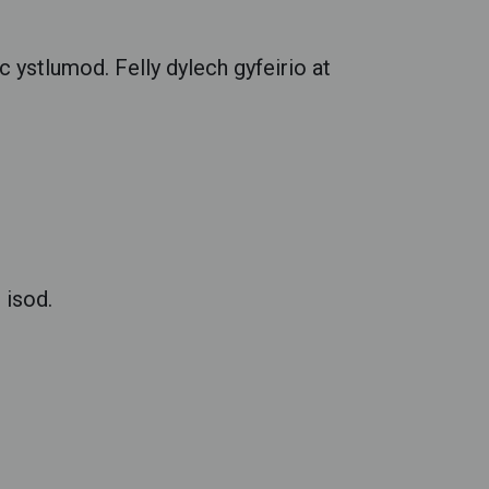
 ystlumod. Felly dylech gyfeirio at
 isod.