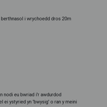
 berthnasol i wrychoedd dros 20m
n nodi eu bwriad i'r awdurdod
 ei ystyried yn 'bwysig' o ran y meini