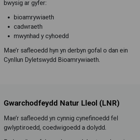
bwysig ar gyfer:
bioamrywiaeth
cadwraeth
mwynhad y cyhoedd
Mae’r safleoedd hyn yn derbyn gofal o dan ein
Cynllun Dyletswydd Bioamrywiaeth.
Gwarchodfeydd Natur Lleol (LNR)
Mae’r safleoedd yn cynnig cynefinoedd fel
gwlyptiroedd, coedwigoedd a dolydd.