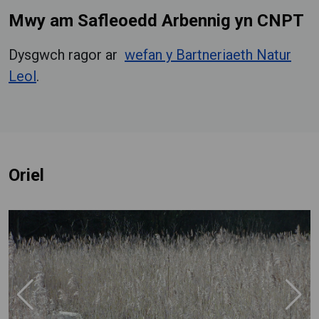
Mwy am Safleoedd Arbennig yn CNPT
Dysgwch ragor ar
wefan y Bartneriaeth Natur
Leol
.
Oriel