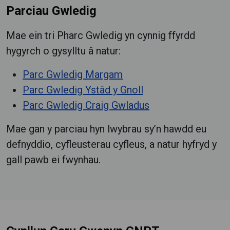
Parciau Gwledig
Mae ein tri Pharc Gwledig yn cynnig ffyrdd
hygyrch o gysylltu â natur:
Parc Gwledig Margam
Parc Gwledig Ystâd y Gnoll
Parc Gwledig Craig Gwladus
Mae gan y parciau hyn lwybrau sy’n hawdd eu
defnyddio, cyfleusterau cyfleus, a natur hyfryd y
gall pawb ei fwynhau.