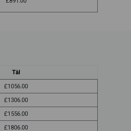
£891.00
Tâl
£1056.00
£1306.00
£1556.00
£1806.00