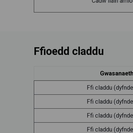
Cadw llain aml
Ffioedd claddu
Gwasanaet
Ffi claddu (dyfnde
Ffi claddu (dyfnde
Ffi claddu (dyfnde
Ffi claddu (dyfnde