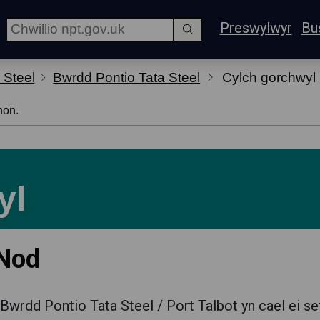
Preswylwyr
Bu
 Steel
Bwrdd Pontio Tata Steel
Cylch gorchwyl
hon.
yl
 Nod
Bwrdd Pontio Tata Steel / Port Talbot yn cael ei sefy