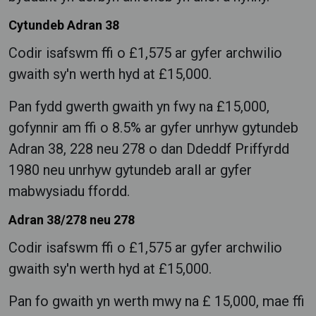
Cytundeb Adran 38
Codir isafswm ffi o £1,575 ar gyfer archwilio
gwaith sy'n werth hyd at £15,000.
Pan fydd gwerth gwaith yn fwy na £15,000,
gofynnir am ffi o 8.5% ar gyfer unrhyw gytundeb
Adran 38, 228 neu 278 o dan Ddeddf Priffyrdd
1980 neu unrhyw gytundeb arall ar gyfer
mabwysiadu ffordd.
Adran 38/278 neu 278
Codir isafswm ffi o £1,575 ar gyfer archwilio
gwaith sy'n werth hyd at £15,000.
Pan fo gwaith yn werth mwy na £ 15,000, mae ffi