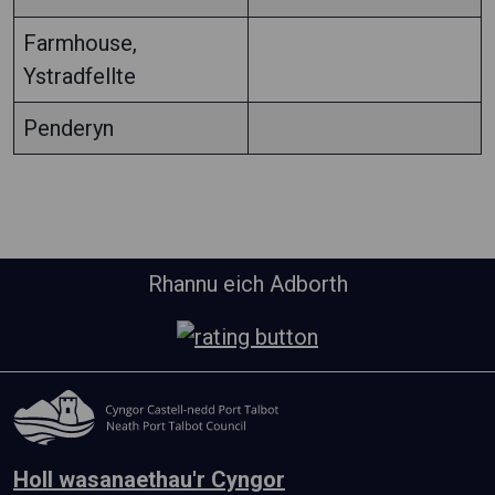
Farmhouse,
Ystradfellte
Penderyn
Rhannu eich Adborth
Holl wasanaethau'r Cyngor