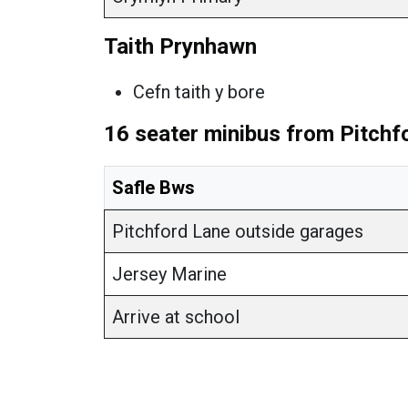
Taith Prynhawn
Cefn taith y bore
16 seater minibus from Pitchf
Safle Bws
Pitchford Lane outside gara
Jersey Marine
Arrive at school