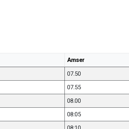
Amser
07.50
07.55
08.00
08:05
08:10