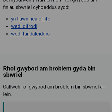
finiau sbwriel cyhoeddus sydd:
yn llawn neu orlifo
wedi difrodi
wedi fandaleiddio
Rhoi gwybod am broblem gyda bin
sbwriel
Gallwch roi gwybod am broblem bin sbwriel ar-
lein.