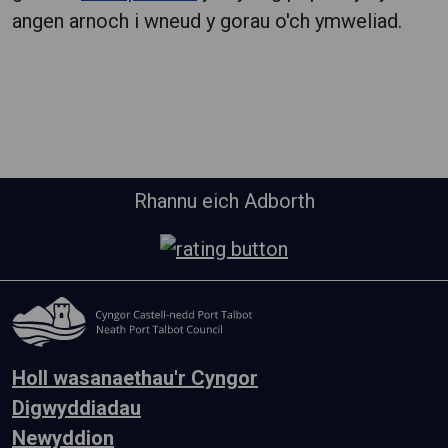
angen arnoch i wneud y gorau o'ch ymweliad.
Rhannu eich Adborth
Holl wasanaethau'r Cyngor
Digwyddiadau
Newyddion