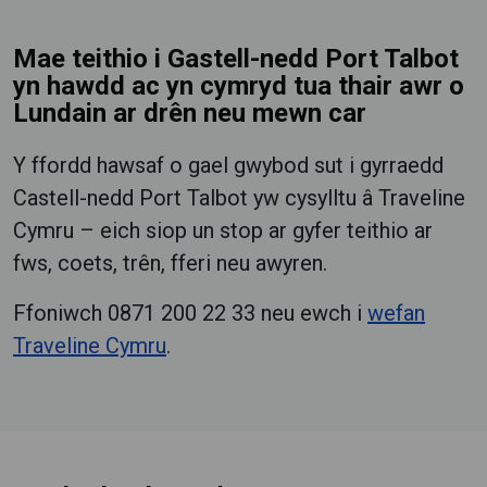
Mae teithio i Gastell-nedd Port Talbot
yn hawdd ac yn cymryd tua thair awr o
Lundain ar drên neu mewn car
Y ffordd hawsaf o gael gwybod sut i gyrraedd
Castell-nedd Port Talbot yw cysylltu â Traveline
Cymru – eich siop un stop ar gyfer teithio ar
fws, coets, trên, fferi neu awyren.
Ffoniwch 0871 200 22 33 neu ewch i
wefan
Traveline Cymru
.