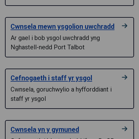
Cwnsela mewn ysgolion uwchradd
Ar gael i bob ysgol uwchradd yng
Nghastell-nedd Port Talbot
Cefnogaeth i staff yr ysgol
Cwnsela, goruchwylio a hyfforddiant i
staff yr ysgol
Cwnsela yn y gymuned