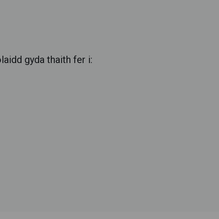
idd gyda thaith fer i: