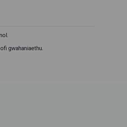
nol.
ofi gwahaniaethu.