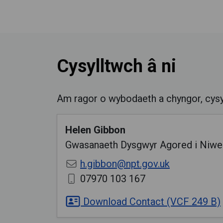
Cysylltwch â ni
Am ragor o wybodaeth a chyngor, cysy
Helen
Gibbon
Gwasanaeth Dysgwyr Agored i Niw
h.gibbon@npt.gov.uk
07970 103 167
Download Contact (VCF 249 B)