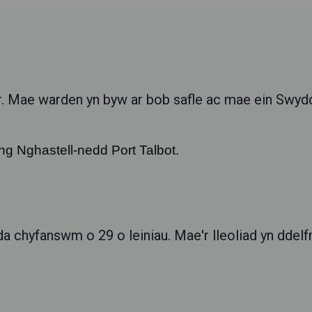
. Mae warden yn byw ar bob safle ac mae ein Swyd
ng Nghastell-nedd Port Talbot.
 chyfanswm o 29 o leiniau. Mae'r lleoliad yn ddelf