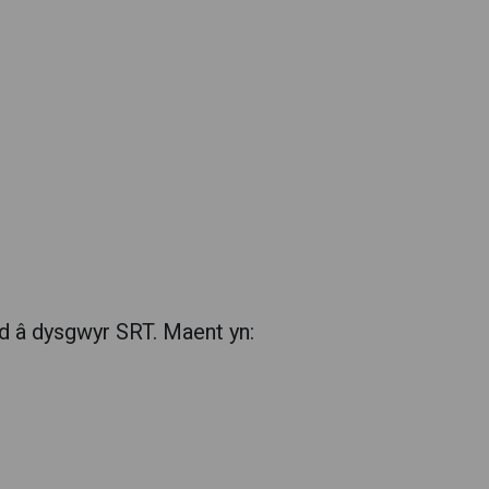
dd â dysgwyr SRT. Maent yn: