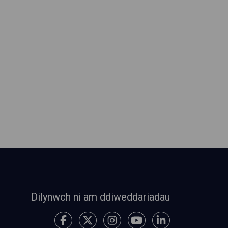
Dilynwch ni am ddiweddariadau