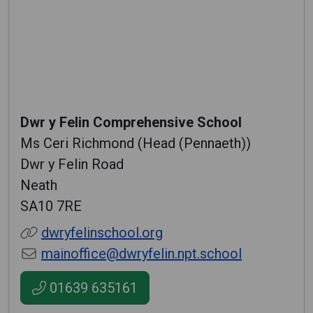
Dwr y Felin Comprehensive School
Ms Ceri Richmond (Head (Pennaeth))
Dwr y Felin Road
Neath
SA10 7RE
dwryfelinschool.org
mainoffice@dwryfelin.npt.school
01639 635161