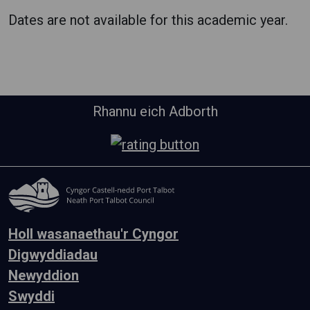
Dates are not available for this academic year.
Rhannu eich Adborth
Holl wasanaethau'r Cyngor
Digwyddiadau
Newyddion
Swyddi