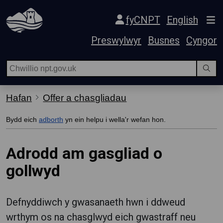
Hepgor gwe-lywio
fyCNPT
English
Preswylwyr
Busnes
Cyngor
Hafan
Offer a chasgliadau
Bydd eich
adborth
yn ein helpu i wella'r wefan hon.
Adrodd am gasgliad o
gollwyd
Defnyddiwch y gwasanaeth hwn i ddweud
wrthym os na chasglwyd eich gwastraff neu