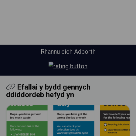
Rhannu eich Adborth
Efallai y bydd gennych
ddiddordeb hefyd yn