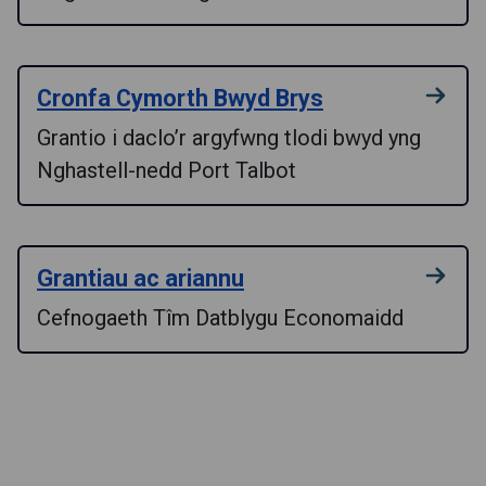
Cronfa Cymorth Bwyd Brys
Grantio i daclo’r argyfwng tlodi bwyd yng
Nghastell-nedd Port Talbot
Grantiau ac ariannu
Cefnogaeth Tîm Datblygu Economaidd