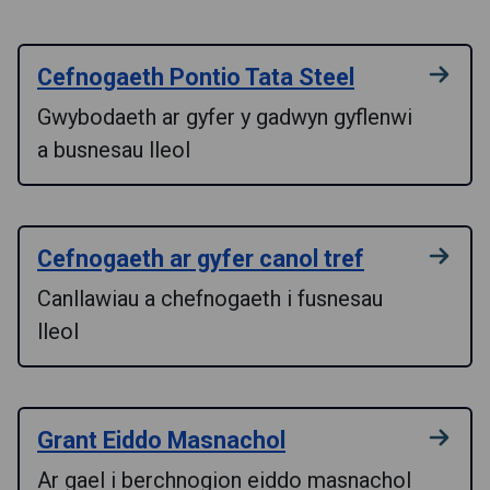
Cefnogaeth Pontio Tata Steel
Gwybodaeth ar gyfer y gadwyn gyflenwi
a busnesau lleol
Cefnogaeth ar gyfer canol tref
Canllawiau a chefnogaeth i fusnesau
lleol
Grant Eiddo Masnachol
Ar gael i berchnogion eiddo masnachol