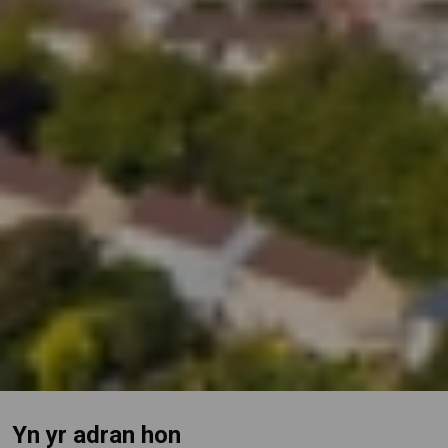
Yn yr adran hon