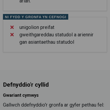
arian.
NI FYDD Y GRONFA YN CEFNOGI
unigolion preifat
gweithgareddau statudol a ariennir
gan asiantaethau statudol
Defnyddio'r cyllid
Gwariant cymwys
Gallwch ddefnyddio'r gronfa ar gyfer pethau fel: