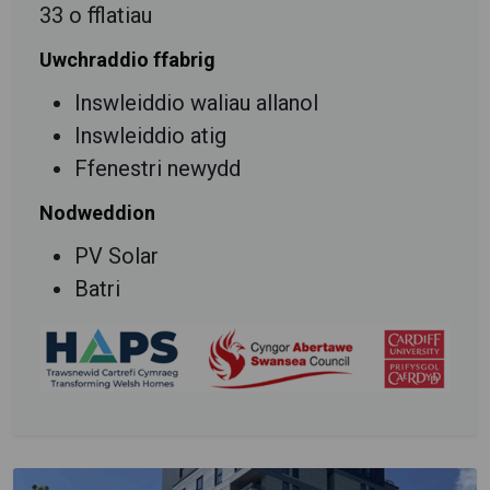
33 o fflatiau
Uwchraddio ffabrig
Inswleiddio waliau allanol
Inswleiddio atig
Ffenestri newydd
Nodweddion
PV Solar
Batri