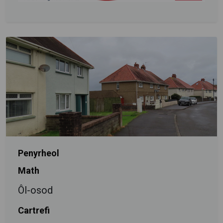
Penyrheol
Math
Ôl-osod
Cartrefi