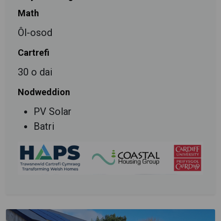
Math
Ôl-osod
Cartrefi
30 o dai
Nodweddion
PV Solar
Batri