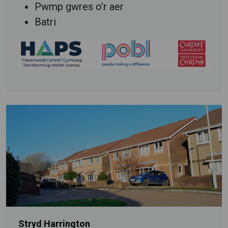
Pwmp gwres o’r aer
Batri
Stryd Harrington