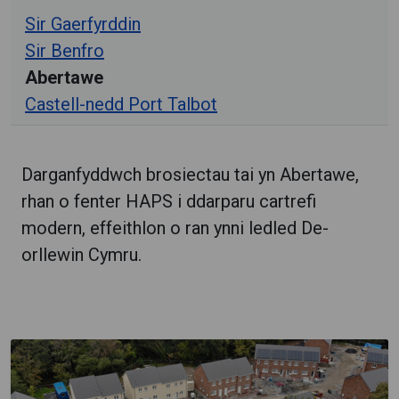
Sir Gaerfyrddin
Sir Benfro
Abertawe
Castell-nedd Port Talbot
Darganfyddwch brosiectau tai yn Abertawe,
rhan o fenter HAPS i ddarparu cartrefi
modern, effeithlon o ran ynni ledled De-
orllewin Cymru.