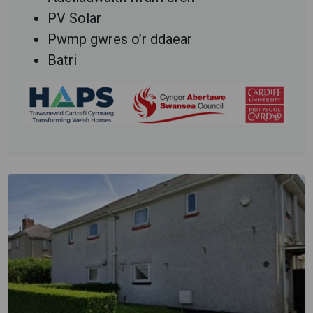
PV Solar
Pwmp gwres o’r ddaear
Batri