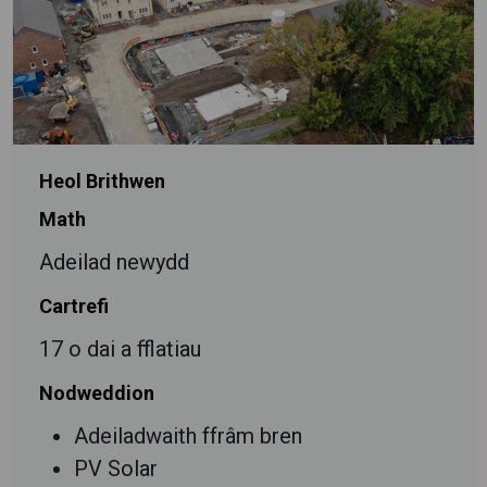
Heol Brithwen
Math
Adeilad newydd
Cartrefi
17 o dai a fflatiau
Nodweddion
Adeiladwaith ffrâm bren
PV Solar