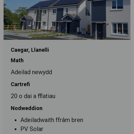
Caegar, Llanelli
Math
Adeilad newydd
Cartrefi
20 o dai a fflatiau
Nodweddion
Adeiladwaith ffrâm bren
PV Solar