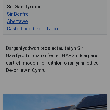
Sir Gaerfyrddin
Sir Benfro
Abertawe
Castell-nedd Port Talbot
Darganfyddwch brosiectau tai yn Sir
Gaerfyrddin, rhan o fenter HAPS i ddarparu
cartrefi modern, effeithlon o ran ynni ledled
De-orllewin Cymru.