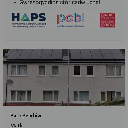
Gwresogyddion stôr cadw uchel
Parc Penrhiw
Math