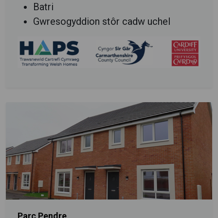
Batri
Gwresogyddion stôr cadw uchel
Parc Pendre