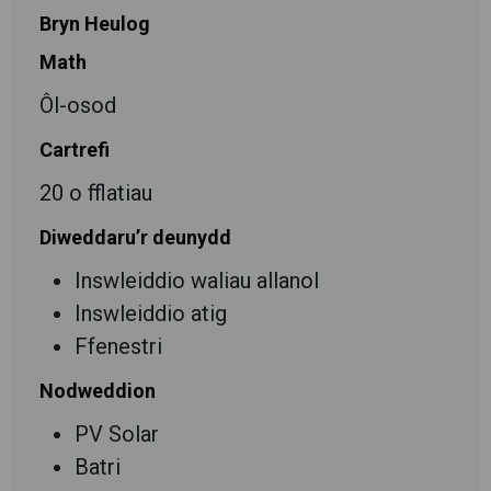
Bryn Heulog
Math
Ôl-osod
Cartrefi
20 o fflatiau
Diweddaru’r deunydd
Inswleiddio waliau allanol
Inswleiddio atig
Ffenestri
Nodweddion
PV Solar
Batri