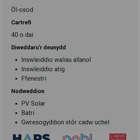
Ôl-osod
Cartrefi
40 o dai
Diweddaru’r deunydd
Inswleiddio waliau allanol
Inswleiddio atig
Ffenestri
Nodweddion
PV Solar
Batri
Gwresogyddion stôr cadw uchel