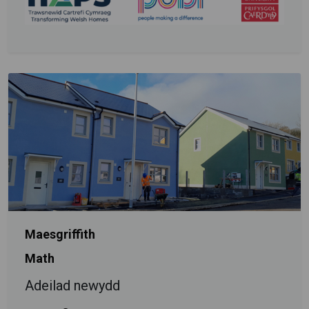
Maesgriffith
Math
Adeilad newydd