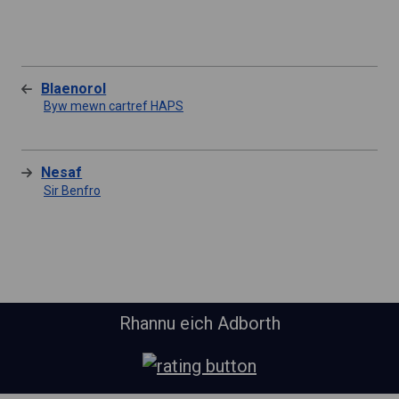
Blaenorol
Byw mewn cartref HAPS
Nesaf
Sir Benfro
Rhannu eich Adborth