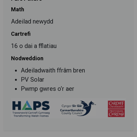
Math
Adeilad newydd
Cartrefi
16 o dai a fflatiau
Nodweddion
Adeiladwaith ffrâm bren
PV Solar
Pwmp gwres o’r aer