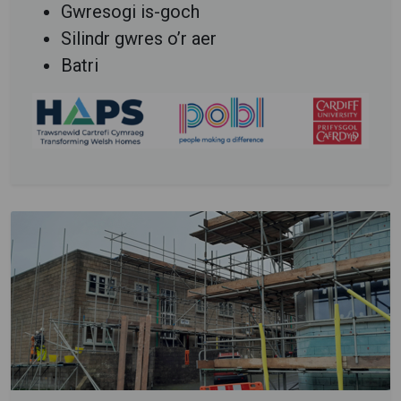
Gwresogi is-goch
Silindr gwres o’r aer
Batri