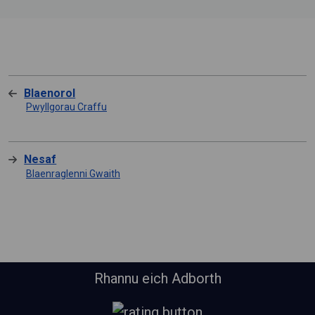
Blaenorol
Pwyllgorau Craffu
Nesaf
Blaenraglenni Gwaith
Rhannu eich Adborth