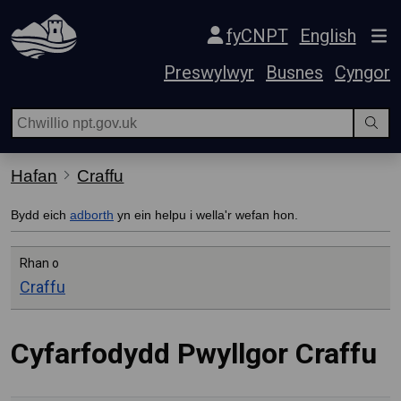
Hepgor gwe-lywio
fyCNPT
English
Preswylwyr
Busnes
Cyngor
Hafan
Craffu
Bydd eich
adborth
yn ein helpu i wella'r wefan hon.
Rhan o
Craffu
Cyfarfodydd Pwyllgor Craffu