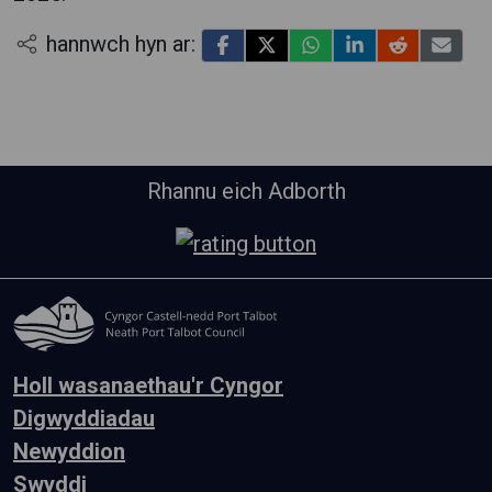
hannwch hyn ar:
Rhannu eich Adborth
Holl wasanaethau'r Cyngor
Digwyddiadau
Newyddion
Swyddi