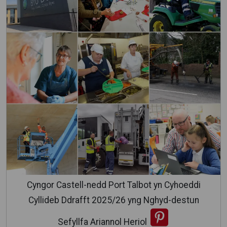
Cyngor Castell-nedd Port Talbot yn Cyhoeddi
Cyllideb Ddrafft 2025/26 yng Nghyd-destun
Sefyllfa Ariannol Heriol