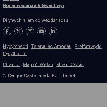
Hunanwasanaeth Gweithwyr
Dilynwch ni am ddiweddariadau
Hygyrchedd
Telerau ac Amodau
Preifatrwydd
Cysylltu â ni
Chwillio
Map o'r Wefan
Rheoli Cwcis
© Cyngor Castell-nedd Port Talbot