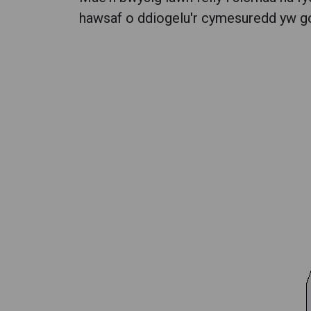
hawsaf o ddiogelu'r cymesuredd yw gos