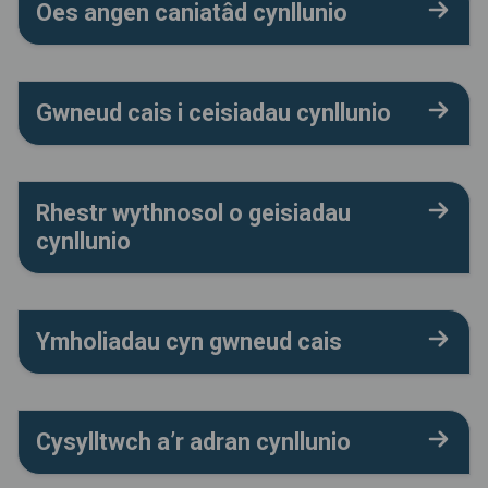
Oes angen caniatâd cynllunio
Gwneud cais i ceisiadau cynllunio
Rhestr wythnosol o geisiadau
cynllunio
Ymholiadau cyn gwneud cais
Cysylltwch a’r adran cynllunio