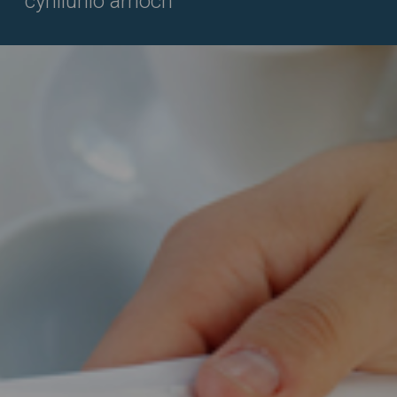
cynllunio arnoch