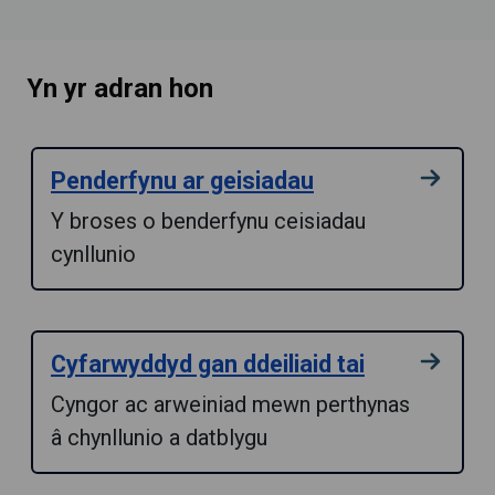
Yn yr adran hon
Penderfynu ar geisiadau
Y broses o benderfynu ceisiadau
cynllunio
Cyfarwyddyd gan ddeiliaid tai
Cyngor ac arweiniad mewn perthynas
â chynllunio a datblygu