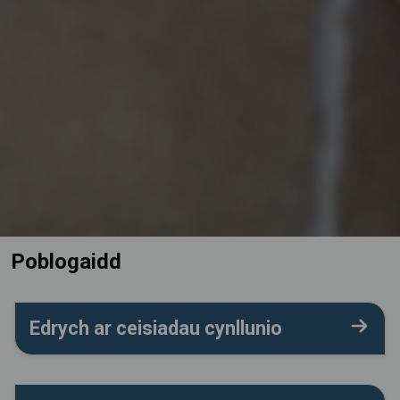
Poblogaidd
Edrych ar ceisiadau cynllunio