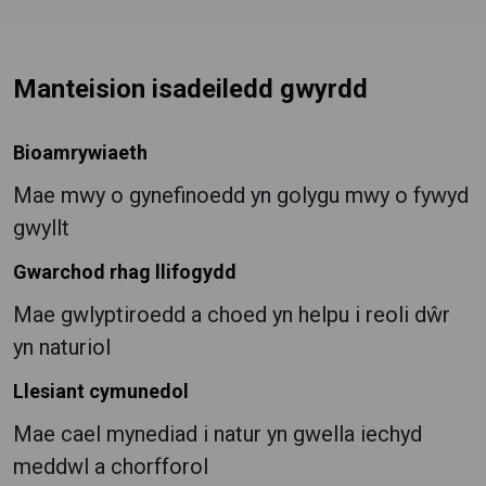
Manteision isadeiledd gwyrdd
Bioamrywiaeth
Mae mwy o gynefinoedd yn golygu mwy o fywyd
gwyllt
Gwarchod rhag llifogydd
Mae gwlyptiroedd a choed yn helpu i reoli dŵr
yn naturiol
Llesiant cymunedol
Mae cael mynediad i natur yn gwella iechyd
meddwl a chorfforol