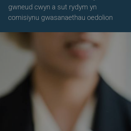
gwneud cwyn a sut rydym yn
comisiynu gwasanaethau oedolion