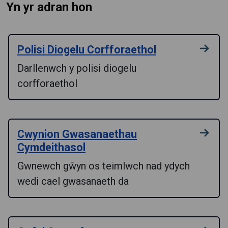
Yn yr adran hon
Polisi Diogelu Corfforaethol
Darllenwch y polisi diogelu
corfforaethol
Cwynion Gwasanaethau
Cymdeithasol
Gwnewch gŵyn os teimlwch nad ydych
wedi cael gwasanaeth da