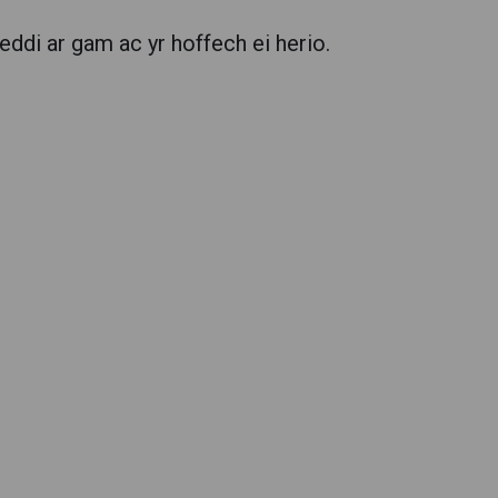
ddi ar gam ac yr hoffech ei herio.