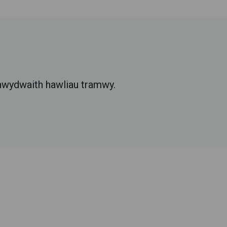
rhwydwaith hawliau tramwy.