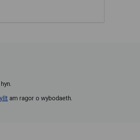
 hyn.
llt
am ragor o wybodaeth.