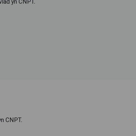
gwlad yn CNPT.
 yn CNPT.