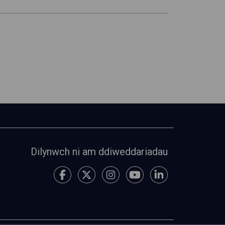
Dilynwch ni am ddiweddariadau