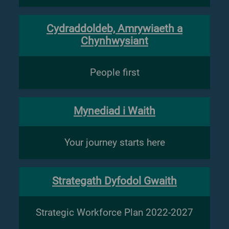
Cydraddoldeb, Amrywiaeth a
Chynhwysiant
People first
Mynediad i Waith
Your journey starts here
Strategath Dyfodol Gwaith
Strategic Workforce Plan 2022-2027