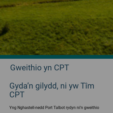
Gweithio yn CPT
Gyda’n gilydd, ni yw Tîm
CPT
Yng Nghastell-nedd Port Talbot rydyn ni’n gweithio