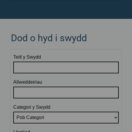
Dod o hyd i swydd
Teitl y Swydd
Allweddeiriau
Categori y Swydd