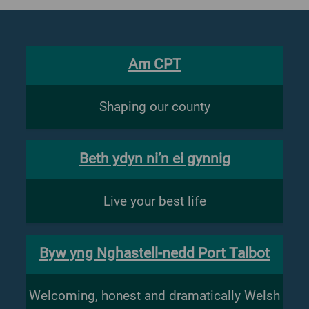
Am CPT
Shaping our county
Beth ydyn ni’n ei gynnig
Live your best life
Byw yng Nghastell-nedd Port Talbot
Welcoming, honest and dramatically Welsh