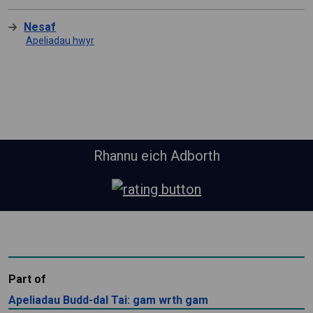
Nesaf
Apeliadau hwyr
Rhannu eich Adborth
Part of
Apeliadau Budd-dal Tai: gam wrth gam