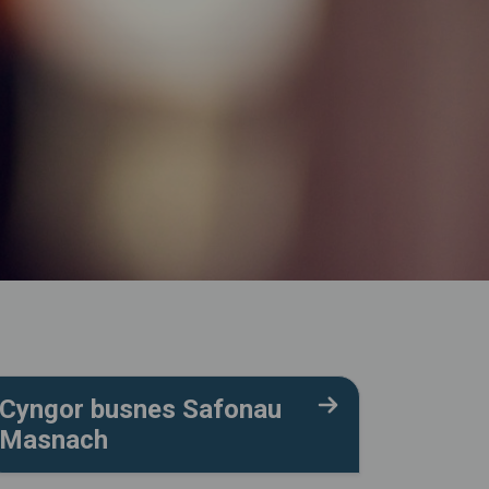
Cyngor busnes Safonau
Masnach