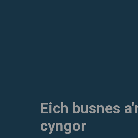
Eich busnes a'
cyngor