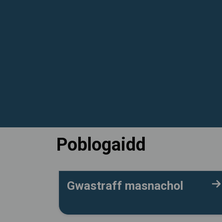
Poblogaidd
Gwastraff masnachol