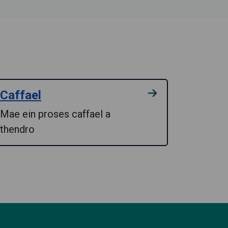
Caffael
Mae ein proses caffael a
thendro