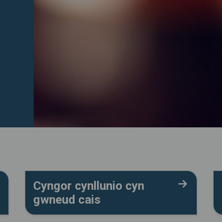
Cyngor cynllunio cyn
gwneud cais