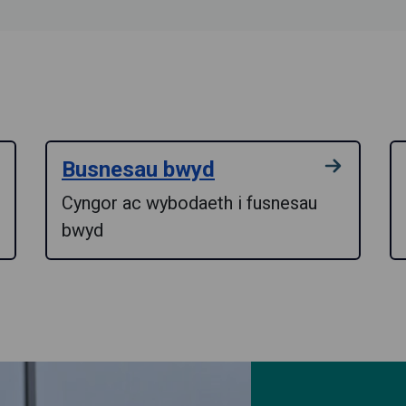
Busnesau bwyd
Cyngor ac wybodaeth i fusnesau
bwyd