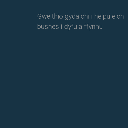
Gweithio gyda chi i helpu eich
busnes i dyfu a ffynnu