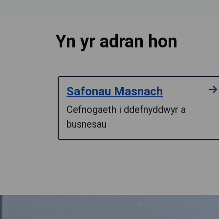
Yn yr adran hon
Safonau Masnach
Cefnogaeth i ddefnyddwyr a
busnesau