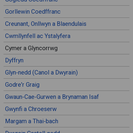
Gorllewin Coedffranc
Creunant, Onllwyn a Blaendulais
Cwmllynfell ac Ystalyfera
Cymer a Glyncorrwg
Dyffryn
Glyn-nedd (Canol a Dwyrain)
Godre'r Graig
Gwaun-Cae-Gurwen a Brynaman Isaf
Gwynfi a Chroeserw
Margam a Thai-bach