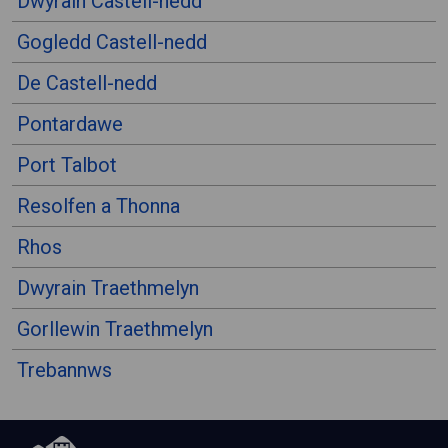
Dwyrain Castell-nedd
Gogledd Castell-nedd
De Castell-nedd
Pontardawe
Port Talbot
Resolfen a Thonna
Rhos
Dwyrain Traethmelyn
Gorllewin Traethmelyn
Trebannws