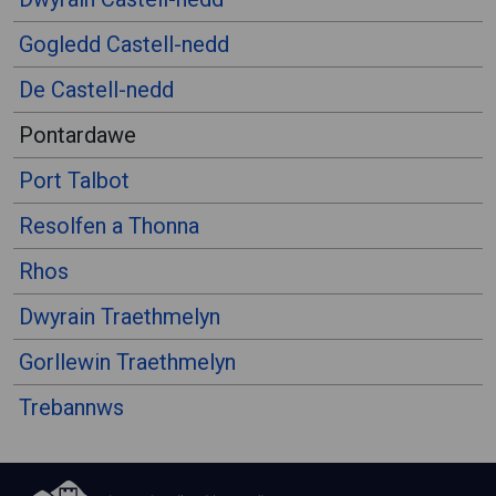
Gogledd Castell-nedd
De Castell-nedd
Pontardawe
Port Talbot
Resolfen a Thonna
Rhos
Dwyrain Traethmelyn
Gorllewin Traethmelyn
Trebannws