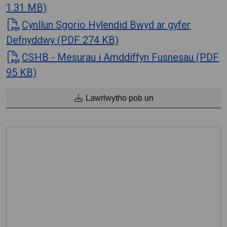
1.31 MB)
Cynllun Sgorio Hylendid Bwyd ar gyfer
Defnyddwy (PDF 274 KB)
CSHB - Mesurau i Amddiffyn Fusnesau (PDF
95 KB)
Lawrlwytho pob un