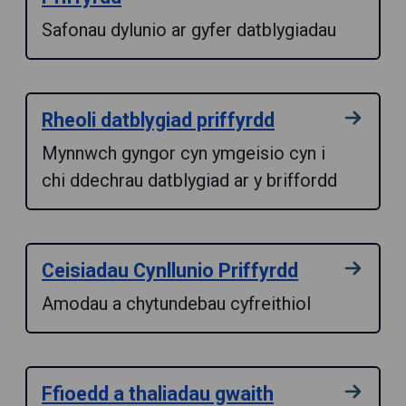
Safonau dylunio ar gyfer datblygiadau
Rheoli datblygiad priffyrdd
Mynnwch gyngor cyn ymgeisio cyn i
chi ddechrau datblygiad ar y briffordd
Ceisiadau Cynllunio Priffyrdd
Amodau a chytundebau cyfreithiol
Ffioedd a thaliadau gwaith