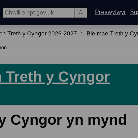
Preswylwyr
Bu
ch Treth y Cyngor 2026-2027
Ble mae Treth y C
hon.
 Treth y Cyngor
 y Cyngor yn mynd