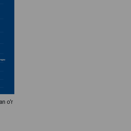
an o'r