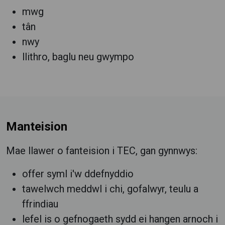
mwg
tân
nwy
llithro, baglu neu gwympo
Manteision
Mae llawer o fanteision i TEC, gan gynnwys:
offer syml i'w ddefnyddio
tawelwch meddwl i chi, gofalwyr, teulu a
ffrindiau
lefel is o gefnogaeth sydd ei hangen arnoch i