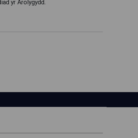
iad yr Arolygydd.