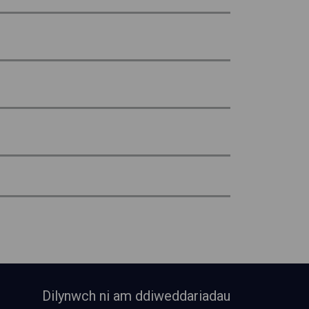
Dilynwch ni am ddiweddariadau