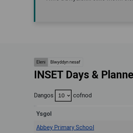
Eleni
Blwyddyn nesaf
INSET Days & Plann
Dangos
cofnod
Ysgol
Abbey Primary School