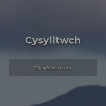
Cysylltwch
Cysylltwch â ni